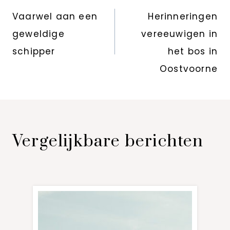
navigatie
Vaarwel aan een
Herinneringen
geweldige
vereeuwigen in
schipper
het bos in
Oostvoorne
Vergelijkbare berichten