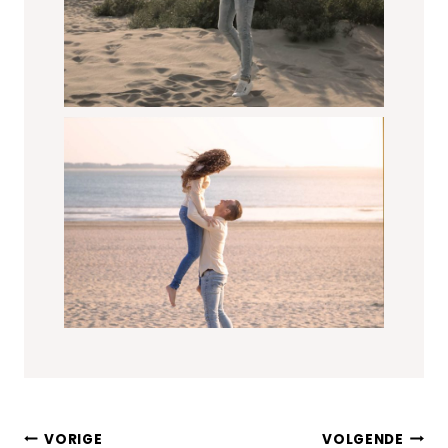
Bericht
VORIGE
VOLGENDE