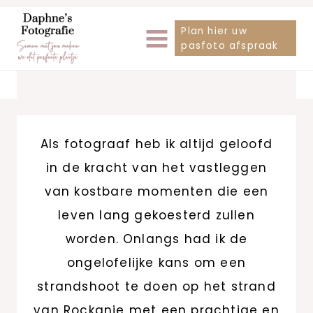
Doorgaan
Plan hier uw
naar
pasfoto afspraak
inhoud
Als fotograaf heb ik altijd geloofd
in de kracht van het vastleggen
van kostbare momenten die een
leven lang gekoesterd zullen
worden. Onlangs had ik de
ongelofelijke kans om een
strandshoot te doen op het strand
van Rockanje met een prachtige en