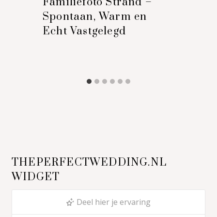
Familiefoto Strand –
Spontaan, Warm en
Echt Vastgelegd
THEPERFECTWEDDING.NL
WIDGET