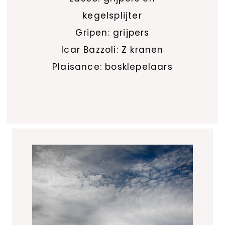
kegelsplijter
Gripen: grijpers
Icar Bazzoli: Z kranen
Plaisance: bosklepelaars