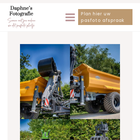
Doorgaan
Plan hier uw
naar
pasfoto afspraak
inhoud