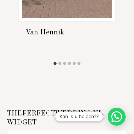
Van Hennik
THEPERFECTWEDDING.NL
WIDGET