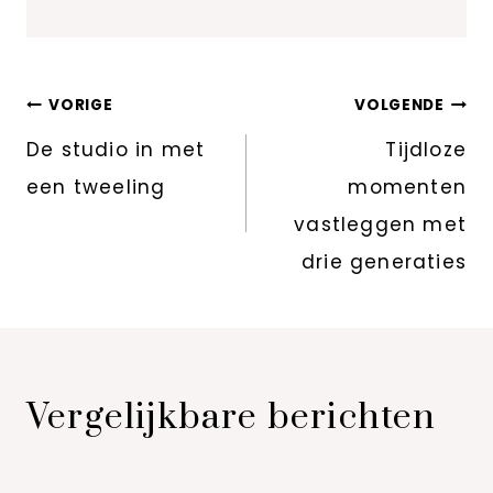
Bericht
VORIGE
VOLGENDE
navigatie
De studio in met
Tijdloze
een tweeling
momenten
vastleggen met
drie generaties
Vergelijkbare berichten