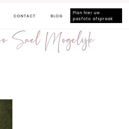
Plan hier uw
CONTACT
BLOG
pasfoto afspraak
o Snel Mogelijk