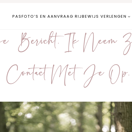
PASFOTO’S EN AANVRAAG RIJBEWIJS VERLENGEN
e Bericht. Ik Neem Z
Contact Met Je Op.