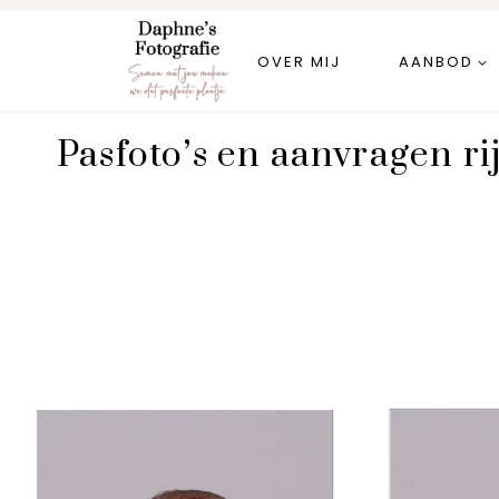
Doorgaan
naar
OVER MIJ
AANBOD
inhoud
Pasfoto’s en aanvragen ri