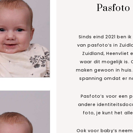
Pasfoto
Sinds eind 2021 ben 
van pasfoto’s in Zuidl
Zuidland, Heenvliet
waar dit mogelijk is
maken gewoon in huis. 
spanning omdat er no
Pasfoto’s voor een pa
andere identiteitsdo
foto, je kunt het al
Ook voor baby’s neem i