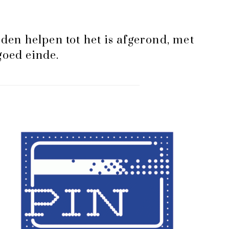
jden helpen tot het is afgerond, met
goed einde.