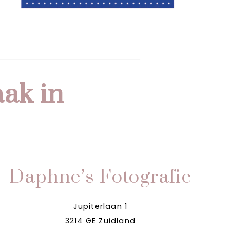
aak in
Daphne’s Fotografie
Jupiterlaan 1
3214 GE Zuidland