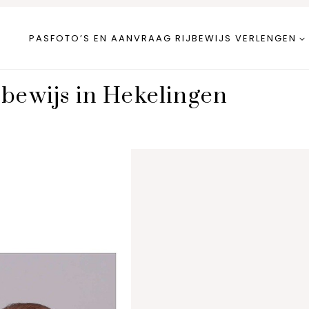
PASFOTO’S EN AANVRAAG RIJBEWIJS VERLENGEN
jbewijs in Hekelingen