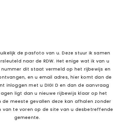
uikelijk de pasfoto van u. Deze stuur ik samen
sleuteld naar de RDW. Het enige wat ik van u
js nummer dit staat vermeld op het rijbewijs en
 ontvangen, en u email adres, hier komt dan de
nt inloggen met u DIGI D en dan de aanvraag
agen ligt dan u nieuwe rijbewijs klaar op het
n de meeste gevallen deze kan afhalen zonder
n van te voren op de site van u desbetreffende
gemeente.