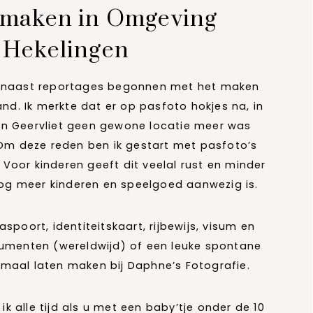
 maken in Omgeving
Hekelingen
ik naast reportages begonnen met het maken
and. Ik merkte dat er op pasfoto hokjes na, in
 en Geervliet geen gewone locatie meer was
. Om deze reden ben ik gestart met pasfoto’s
Voor kinderen geeft dit veelal rust en minder
g meer kinderen en speelgoed aanwezig is.
spoort, identiteitskaart, rijbewijs, visum en
cumenten (wereldwijd) of een leuke spontane
lemaal laten maken bij Daphne’s Fotografie.
k alle tijd als u met een baby’tje onder de 10