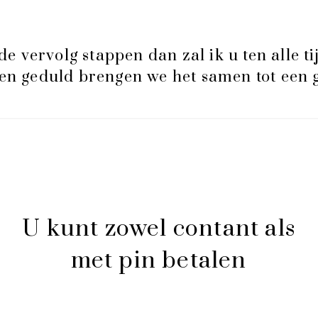
de vervolg stappen dan zal ik u ten alle ti
e en geduld brengen we het samen tot een 
U kunt zowel contant als
met pin betalen