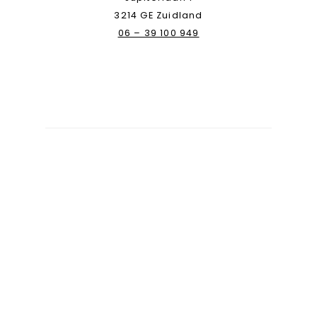
3214 GE Zuidland
06 – 39 100 949