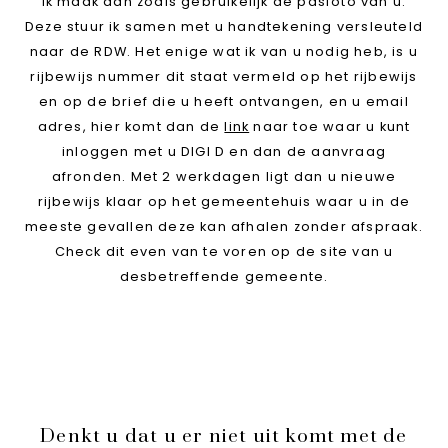
Ik maak dan zoals gebruikelijk de pasfoto van u.
Deze stuur ik samen met u handtekening versleuteld
naar de RDW. Het enige wat ik van u nodig heb, is u
rijbewijs nummer dit staat vermeld op het rijbewijs
en op de brief die u heeft ontvangen, en u email
adres, hier komt dan de
link
naar toe waar u kunt
inloggen met u DIGI D en dan de aanvraag
afronden. Met 2 werkdagen ligt dan u nieuwe
rijbewijs klaar op het gemeentehuis waar u in de
meeste gevallen deze kan afhalen zonder afspraak.
Check dit even van te voren op de site van u
desbetreffende gemeente.
Denkt u dat u er niet uit komt met de