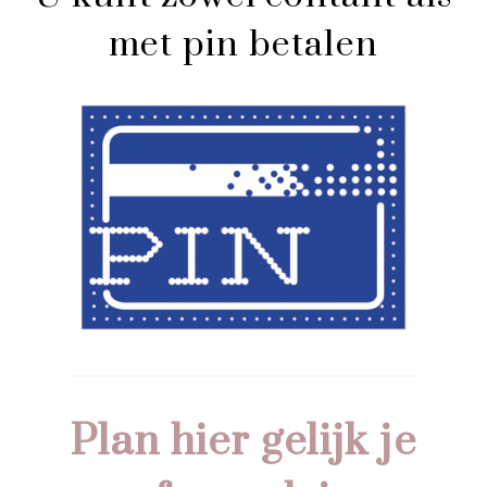
met pin betalen
Plan hier gelijk je