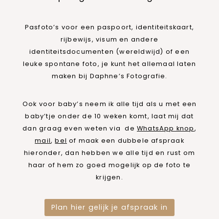
Pasfoto’s voor een paspoort, identiteitskaart,
rijbewijs, visum en andere
identiteitsdocumenten (wereldwijd) of een
leuke spontane foto, je kunt het allemaal laten
maken bij Daphne’s Fotografie.
Ook voor baby’s neem ik alle tijd als u met een
baby’tje onder de 10 weken komt, laat mij dat
dan graag even weten via de
WhatsApp knop
,
mail
,
bel
of maak een dubbele afspraak
hieronder, dan hebben we alle tijd en rust om
haar of hem zo goed mogelijk op de foto te
krijgen.
Plan hier gelijk je afspraak in