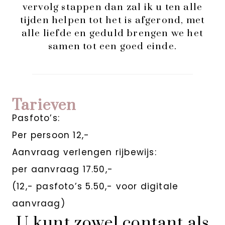
vervolg stappen dan zal ik u ten alle
tijden helpen tot het is afgerond, met
alle liefde en geduld brengen we het
samen tot een goed einde.
Tarieven
Pasfoto’s:
Per persoon 12,-
Aanvraag verlengen rijbewijs:
per aanvraag 17.50,-
(12,- pasfoto’s 5.50,- voor digitale
aanvraag)
U kunt zowel contant als