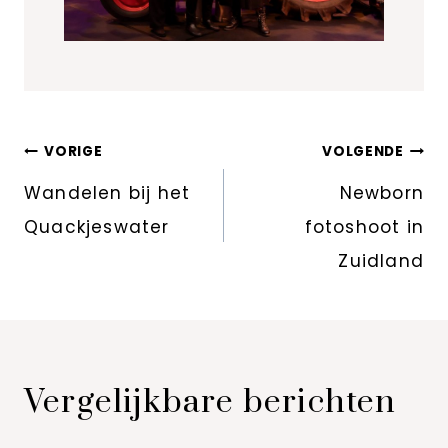
Bericht
VORIGE
VOLGENDE
navigatie
Wandelen bij het
Newborn
Quackjeswater
fotoshoot in
Zuidland
Vergelijkbare berichten