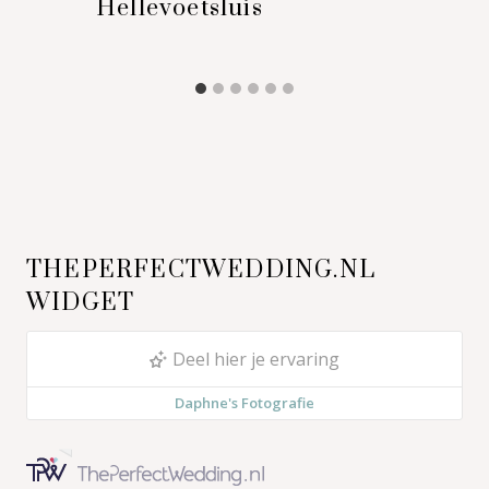
Hellevoetsluis
THEPERFECTWEDDING.NL
WIDGET