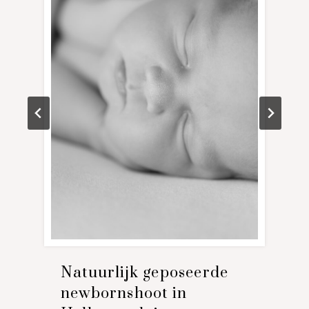
Natuurlijk geposeerde
newbornshoot in