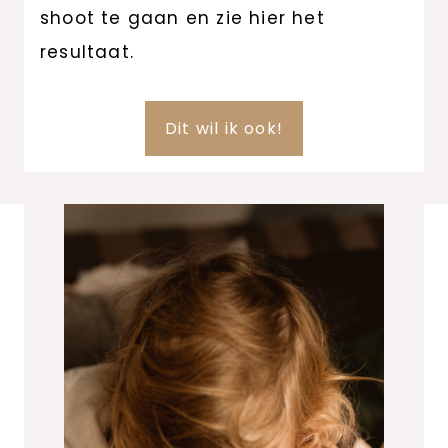
shoot te gaan en zie hier het
resultaat.
Dit wil ik ook!