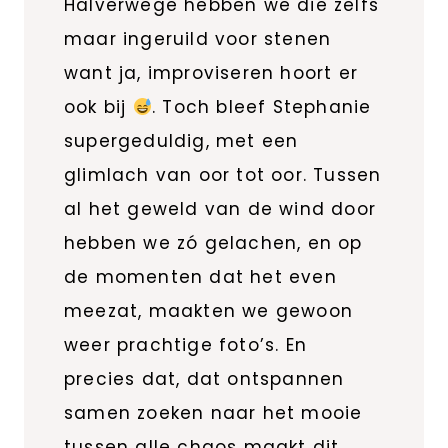
Halverwege hebben we die zelfs
maar ingeruild voor stenen
want ja, improviseren hoort er
ook bij
. Toch bleef Stephanie
supergeduldig, met een
glimlach van oor tot oor. Tussen
al het geweld van de wind door
hebben we zó gelachen, en op
de momenten dat het even
meezat, maakten we gewoon
weer prachtige foto’s. En
precies dat, dat ontspannen
samen zoeken naar het mooie
tussen alle chaos maakt dit