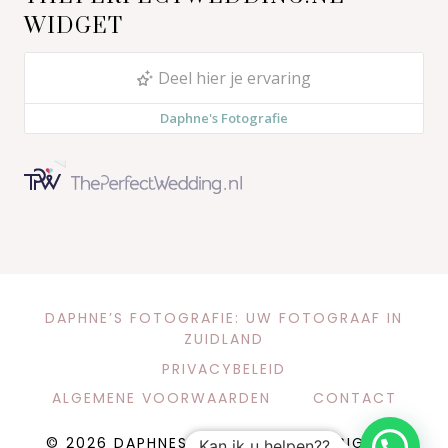
WIDGET
DAPHNE’S FOTOGRAFIE: UW FOTOGRAAF IN
ZUIDLAND
PRIVACYBELEID
ALGEMENE VOORWAARDEN
CONTACT
© 2026 DAPHNES FOTOGRAFIE · DESIGN BY
Kan ik u helpen??