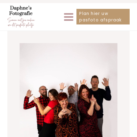
Doorgaan
Plan hier uw
naar
pasfoto afspraak
inhoud