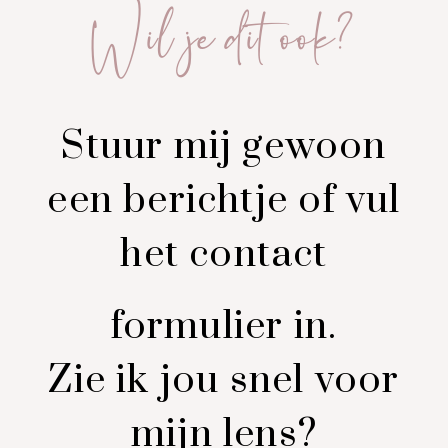
Wil je dit ook?
Stuur mij gewoon
een
berichtje
of vul
het
contact
formulier in.
Zie ik jou snel voor
mijn lens?