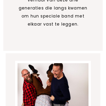
verhaal van deze drie
generaties die langs kwamen
om hun speciale band met
elkaar vast te leggen.