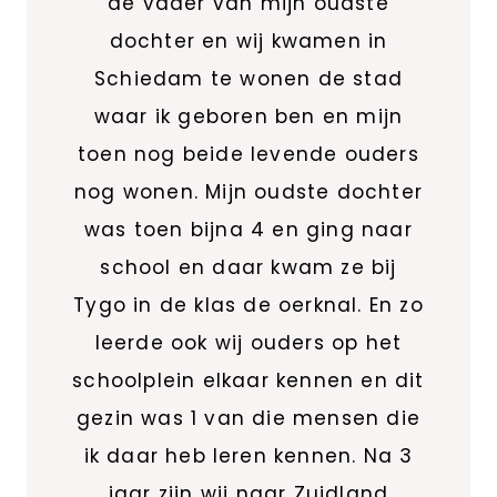
de vader van mijn oudste
dochter en wij kwamen in
Schiedam te wonen de stad
waar ik geboren ben en mijn
toen nog beide levende ouders
nog wonen. Mijn oudste dochter
was toen bijna 4 en ging naar
school en daar kwam ze bij
Tygo in de klas de oerknal. En zo
leerde ook wij ouders op het
schoolplein elkaar kennen en dit
gezin was 1 van die mensen die
ik daar heb leren kennen. Na 3
jaar zijn wij naar Zuidland