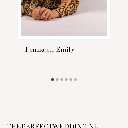
Fenna en Emily
THEPERFECTWEDDING.NL